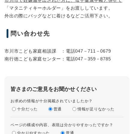
市川市で妊娠届を出された方に、母子健康手帳と併せて
「マタニティキーホルダー」をお渡ししています。
外出の際にバッグなどに着けるなどご活用下さい。
問い合わせ先
市川市こども家庭相談課 ：電話047－711－0679
南行徳こども家庭センター：電話047－359－8785
皆さまのご意見をお聞かせください
お求めの情報が十分掲載されていましたか？
十分だった
普通
情報が足りなかった
ページの構成や内容、表現は分かりやすかったですか？
分かりやすかった
普通