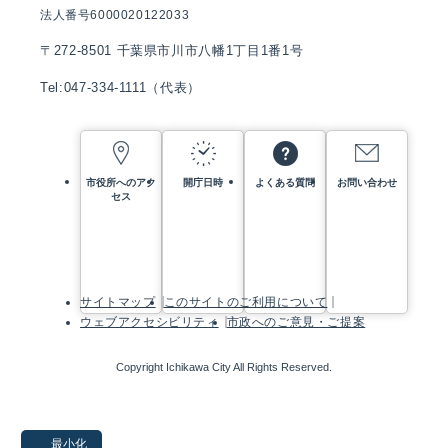
法人番号6000020122033
〒272-8501 千葉県市川市八幡1丁目1番1号
Tel:047-334-1111（代表）
市役所へのアク
開庁日時
よくある質問
お問い合わせ
セス
サイトマップ
このサイトのご利用について
ウェブアクセシビリティ
市政へのご意見・ご提案
Copyright Ichikawa City All Rights Reserved.
最小化