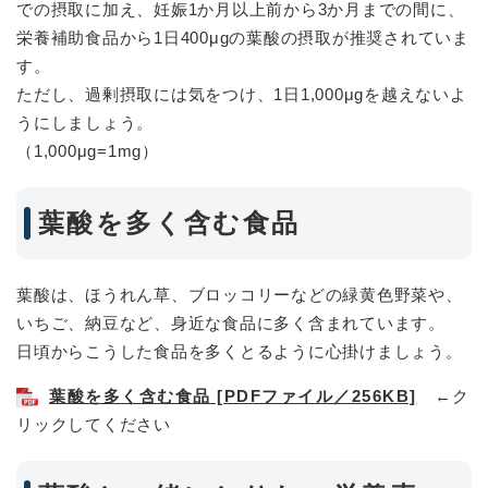
での摂取に加え、妊娠1か月以上前から3か月までの間に、
栄養補助食品から1日400μgの葉酸の摂取が推奨されていま
す。
ただし、過剰摂取には気をつけ、1日1,000μgを越えないよ
うにしましょう。
（1,000μg=1mg）
葉酸を多く含む食品
葉酸は、ほうれん草、ブロッコリーなどの緑黄色野菜や、
いちご、納豆など、身近な食品に多く含まれています。
日頃からこうした食品を多くとるように心掛けましょう。
葉酸を多く含む食品 [PDFファイル／256KB]
←ク
リックしてください