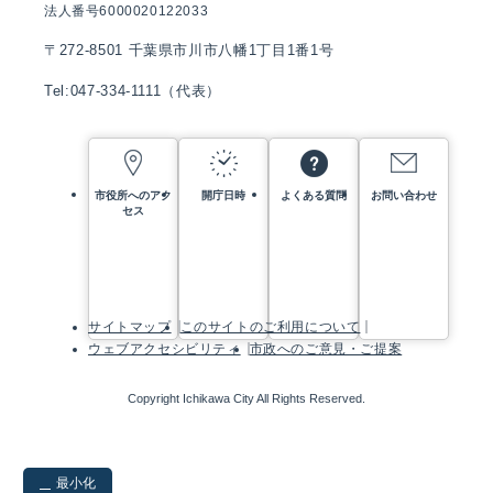
法人番号6000020122033
〒272-8501 千葉県市川市八幡1丁目1番1号
Tel:047-334-1111（代表）
市役所へのアク
開庁日時
よくある質問
お問い合わせ
セス
サイトマップ
このサイトのご利用について
ウェブアクセシビリティ
市政へのご意見・ご提案
Copyright Ichikawa City All Rights Reserved.
最小化