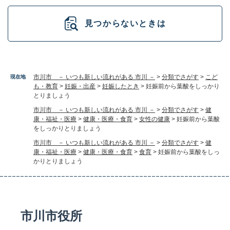
見つからないときは
市川市 － いつも新しい流れがある 市川 －
>
分類でさがす
>
こど
現在地
も・教育
>
妊娠・出産
>
妊娠したとき
>
妊娠前から葉酸をしっかり
とりましょう
市川市 － いつも新しい流れがある 市川 －
>
分類でさがす
>
健
康・福祉・医療
>
健康・医療・食育
>
女性の健康
>
妊娠前から葉酸
をしっかりとりましょう
市川市 － いつも新しい流れがある 市川 －
>
分類でさがす
>
健
康・福祉・医療
>
健康・医療・食育
>
食育
>
妊娠前から葉酸をしっ
かりとりましょう
市川市役所