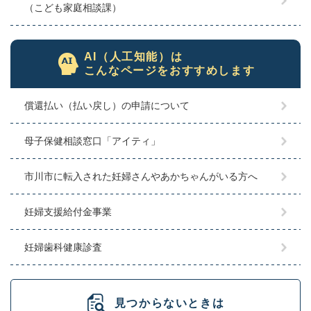
（こども家庭相談課）
AI（人工知能）は
こんなページをおすすめします
償還払い（払い戻し）の申請について
母子保健相談窓口「アイティ」
市川市に転入された妊婦さんやあかちゃんがいる方へ
妊婦支援給付金事業
妊婦歯科健康診査
見つからないときは