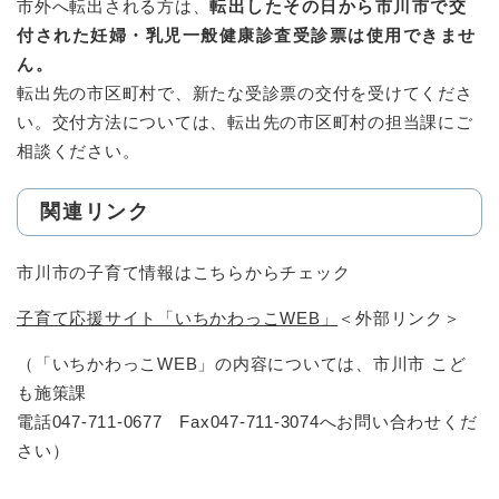
市外へ転出される方は、
転出したその日から市川市で交
付された妊婦・乳児一般健康診査受診票は使用できませ
ん。
転出先の市区町村で、新たな受診票の交付を受けてくださ
い。交付方法については、転出先の市区町村の担当課にご
相談ください。
関連リンク
市川市の子育て情報はこちらからチェック
子育て応援サイト「いちかわっこWEB」
＜外部リンク＞
（「いちかわっこWEB」の内容については、市川市 こど
も施策課
電話047-711-0677 Fax047-711-3074へお問い合わせくだ
さい）