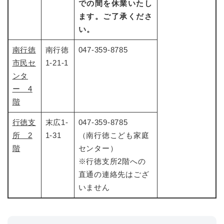
での間を休業いたし
ます。ご了承くださ
い。
南行徳
南行徳
047-359-8785
市民セ
1-21-1
ンタ
ー 4
階
行徳支
末広1-
047-359-8785
所 2
1-31
（南行徳こども家庭
階
センター）
※行徳支所2階への
直通の連絡先はござ
いません