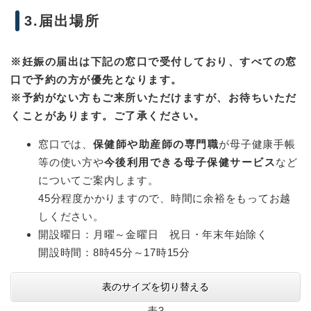
3.届出場所
※妊娠の届出は下記の窓口で受付しており、すべての窓
口で予約の方が優先となります。
※予約がない方もご来所いただけますが、お待ちいただ
くことがあります。ご了承ください。
窓口では、
保健師や助産師の専門職
が母子健康手帳
等の使い方や
今後利用できる母子保健サービス
など
についてご案内します。
45分程度かかりますので、時間に余裕をもってお越
しください。
開設曜日：月曜～金曜日 祝日・年末年始除く
開設時間：8時45分～17時15分
表のサイズを切り替える
表3