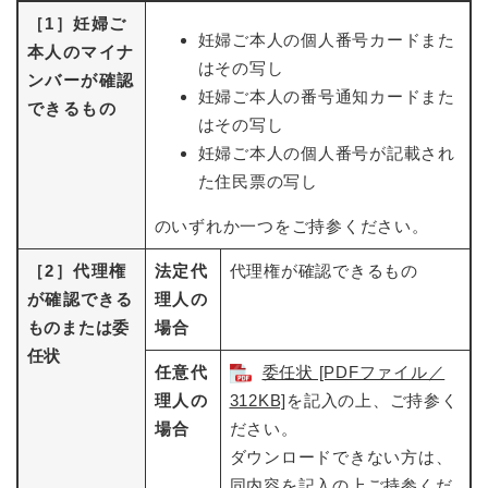
［1］妊婦ご
妊婦ご本人の個人番号カードまた
本人のマイナ
はその写し
ンバーが確認
妊婦ご本人の番号通知カードまた
できるもの
はその写し
妊婦ご本人の個人番号が記載され
た住民票の写し
のいずれか一つをご持参ください。
［2］代理権
法定代
代理権が確認できるもの
が確認
できる
理人の
ものまたは委
場合
任状
任意代
委任状 [PDFファイル／
理人の
312KB]
を記入の上、ご持参く
場合
ださい。
ダウンロードできない方は、
同内容を記入の上ご持参くだ