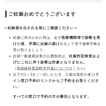
ご妊娠おめでとうございます
＜妊娠届を出される前にご確認ください＞
妊娠に気付かれた時は、必ず
医療機関等で診断を受
けた後、早期に妊娠の届け
出をして母子健康手帳を
受け取りましょう。
妊婦一般健康診査の公費負担は、
妊娠判定検査およ
びにこれに伴う診察は対象となりません。
（
初回産科受診料交付金について
はこちら）
以下の1～3をご一読いただき、3.届出場所の
オンラ
イン窓口予約のリンクからご予約をお取りくださ
い。
すべての窓口で予約の方が優先となります。