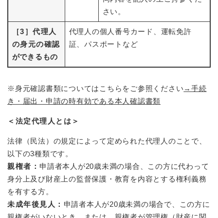
さい。
［3］代理人
代理人の個人番号カード、運転免許
の身元の確認
証、パスポートなど
ができるもの
※身元確認書類についてはこちらをご参照ください
→手続
き・届出・申請の時有効である本人確認書類
＜法定代理人とは＞
法律（民法）の規定によって定められた代理人のことで、
以下の3種類です。
親権者：
申請者本人が20歳未満の場合、この方に代わって
身分上及び財産上の監督保護・教育を内容とする権利義務
を有する方。
未成年後見人：
申請者本人が20歳未満の場合で、この方に
親権者がいないとき、または、親権者が管理権（財産に関