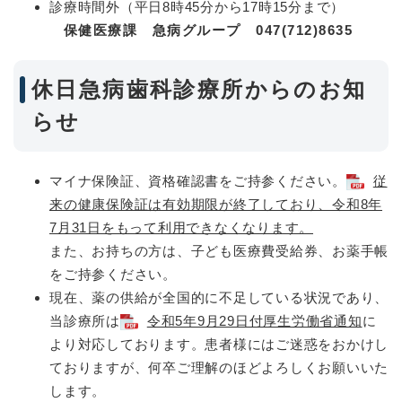
診療時間外（平日8時45分から17時15分まで）
保健医療課 急病グループ 047(712)8635
休日急病歯科診療所からのお知
らせ
マイナ保険証、資格確認書をご持参ください。
従
来の健康保険証は有効期限が終了しており、令和8年
7月31日をもって利用できなくなります。
また、お持ちの方は、子ども医療費受給券、お薬手帳
をご持参ください。
現在、薬の供給が全国的に不足している状況であり、
当診療所は
令和5年9月29日付厚生労働省通知
に
より対応しております。患者様にはご迷惑をおかけし
ておりますが、何卒ご理解のほどよろしくお願いいた
します。