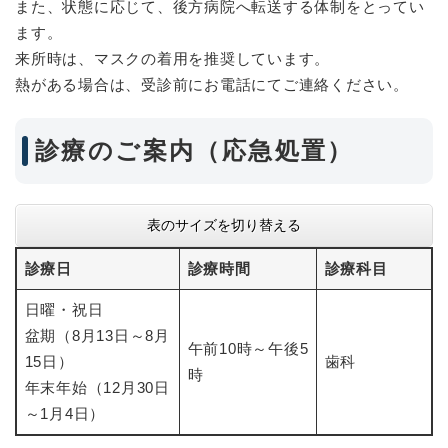
また、状態に応じて、後方病院へ転送する体制をとってい
ます。
来所時は、マスクの着用を推奨しています。
熱がある場合は、受診前にお電話にてご連絡ください。
診療のご案内（応急処置）
表のサイズを切り替える
診療日
診療時間
診療科目
日曜・祝日
盆期（8月13日～8月
午前10時～午後5
15日）
歯科
時
年末年始（12月30日
～1月4日）