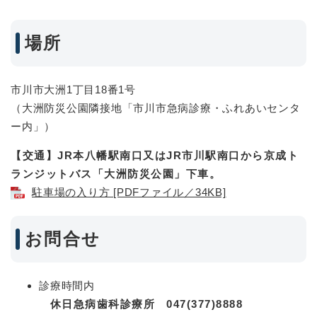
場所
市川市大洲1丁目18番1号
（大洲防災公園隣接地「市川市急病診療・ふれあいセンタ
ー内」）
【交通】JR本八幡駅南口又はJR市川駅南口から
京成ト
ランジットバス「大洲防災公園」下車。
駐車場の入り方 [PDFファイル／34KB]
お問合せ
診療時間内
休日急病歯科診療所
047(377)8888