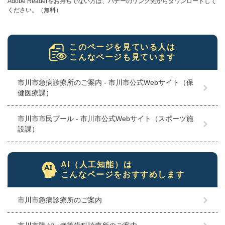
Adobe Readerをお持ちでない方は、バナーのリンク先からダウンロードして
ください。（無料）
このページを見ている人は
こんなページも見ています
市川市急病診療所のご案内 - 市川市公式Webサイト（保
健医療課）
市川市市民プール - 市川市公式Webサイト（スポーツ施
設課）
AI（人工知能）は
こんなページをおすすめします
市川市急病診療所のご案内