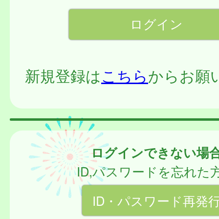
新規登録は
こちら
からお願
ログインできない場
ID,パスワードを忘れた
ID・パスワード再発