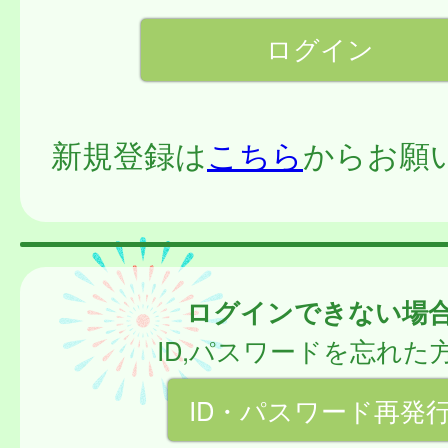
新規登録は
こちら
からお願
ログインできない場
ID,パスワードを忘れた
ID・パスワード再発