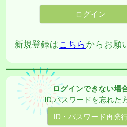
新規登録は
こちら
からお願
ログインできない場
ID,パスワードを忘れた
ID・パスワード再発