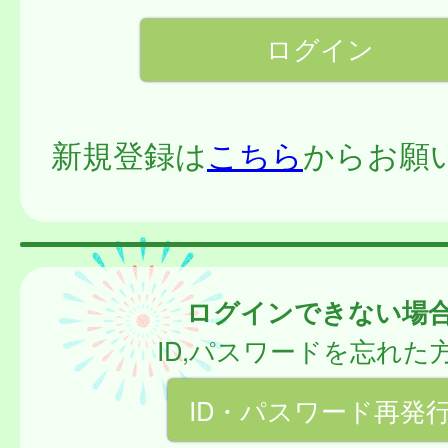
新規登録は
こちら
からお願
ログインできない場
ID,パスワードを忘れた
ID・パスワード再発