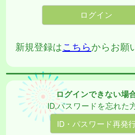
新規登録は
こちら
からお願
ログインできない場
ID,パスワードを忘れた
ID・パスワード再発