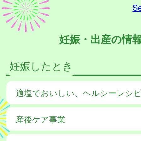
Se
妊娠・出産の情
妊娠したとき
適塩でおいしい、ヘルシーレシ
産後ケア事業