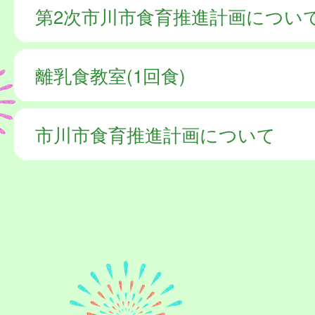
第2次市川市食育推進計画につい
離乳食教室(1回食)
市川市食育推進計画について