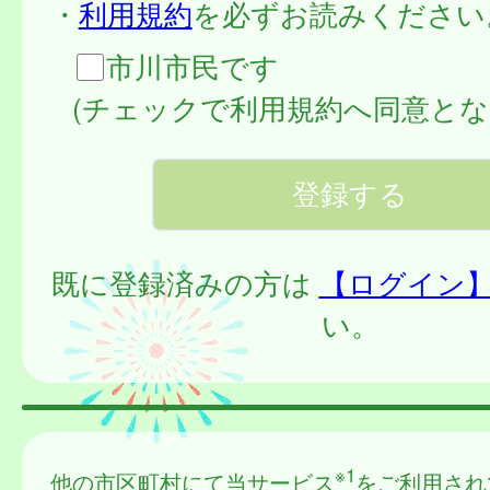
・
利用規約
を必ずお読みください
市川市民です
(チェックで利用規約へ同意とな
既に登録済みの方は
【ログイン
い。
※1
他の市区町村にて当サービス
をご利用され