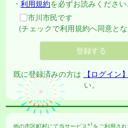
・
利用規約
を必ずお読みください
市川市民です
(チェックで利用規約へ同意とな
既に登録済みの方は
【ログイン
い。
※1
他の市区町村にて当サービス
をご利用され