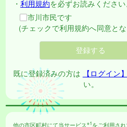
・
利用規約
を必ずお読みください
市川市民です
(チェックで利用規約へ同意とな
既に登録済みの方は
【ログイン
い。
※1
他の市区町村にて当サービス
をご利用され