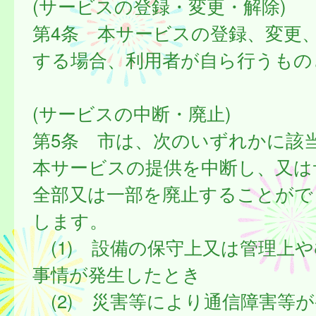
(サービスの登録・変更・解除)
第4条 本サービスの登録、変更
する場合、利用者が自ら行うもの
(サービスの中断・廃止)
第5条 市は、次のいずれかに該
本サービスの提供を中断し、又は
全部又は一部を廃止することがで
します。
(1) 設備の保守上又は管理上
事情が発生したとき
(2) 災害等により通信障害等