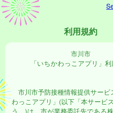
Se
利用規約
市川市
「いちかわっこアプリ」利
市川市予防接種情報提供サービ
わっこアプリ」(以下「本サービ
う。)は、市が業務委託先である