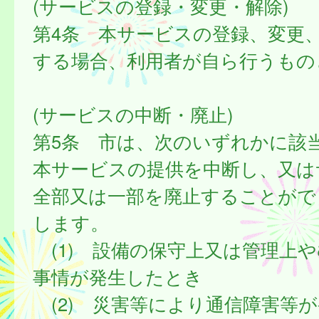
(サービスの登録・変更・解除)
第4条 本サービスの登録、変更
する場合、利用者が自ら行うもの
(サービスの中断・廃止)
第5条 市は、次のいずれかに該
本サービスの提供を中断し、又は
全部又は一部を廃止することがで
します。
(1) 設備の保守上又は管理上
事情が発生したとき
(2) 災害等により通信障害等