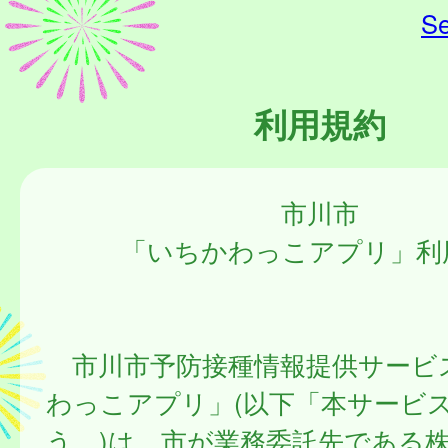
Se
利用規約
市川市
「いちかわっこアプリ」利
市川市予防接種情報提供サービ
わっこアプリ」(以下「本サービ
う。)は、市が業務委託先である