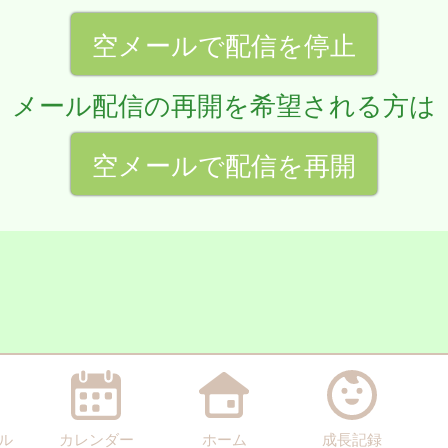
空メールで配信を停止
メール配信の再開を希望される方は
空メールで配信を再開
ル
カレンダー
ホーム
成長記録