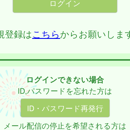
規登録は
こちら
からお願いしま
ログインできない場合
ID,パスワードを忘れた方は
ID・パスワード再発行
メール配信の停止を希望される方は