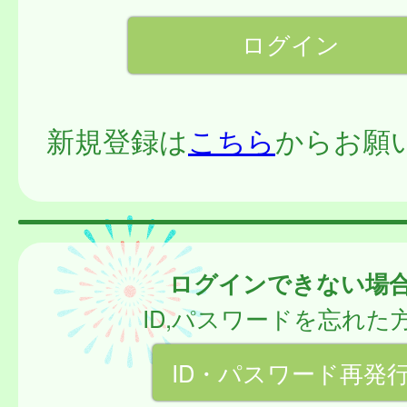
新規登録は
こちら
からお願
ログインできない場
ID,パスワードを忘れた
ID・パスワード再発