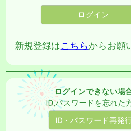
新規登録は
こちら
からお願
ログインできない場
ID,パスワードを忘れた
ID・パスワード再発